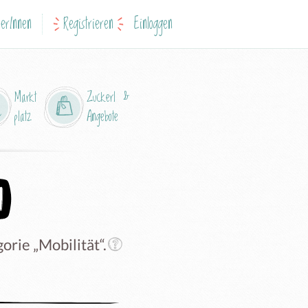
erInnen
Registrieren
Einloggen
Markt
Zuckerl &
platz
Angebote
rie „Mobilität“.