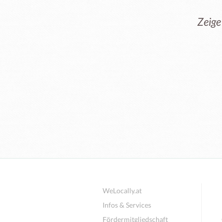
Zeige
WeLocally.at
Infos & Services
Fördermitgliedschaft