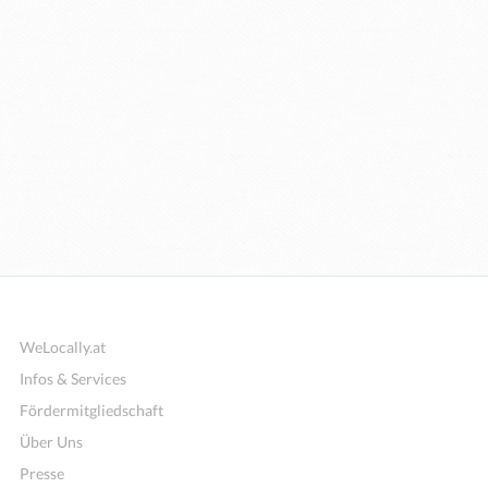
WeLocally.at
Infos & Services
Fördermitgliedschaft
Über Uns
Presse