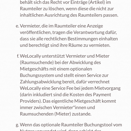
behält sich das Recht vor Einträge (Artikel) im
Raumteiler zu löschen, wenn diese die nicht zur
inhaltlichen Ausrichtung des Raumteilers passen.
Vermieter, die im Raumteiler eine Anzeige
veröffentlichen, tragen die Verantwortung dafür,
dass sie alle rechtlichen Bestimmungen einhalten
und berechtigt sind ihre Räume zu vermieten.
WeLocally unterstützt Vermieter und Mieter
(Raumsuchende) bei der Abwicklung des
Mietgeschäfts mit einem optionalen
Buchungssystem und stellt einen Service zur
Zahlungsabwicklung bereit, dafür verrechnet
WeLocally eine Service Fee bei jedem Mietvorgang
(darin inkludiert sind die Kosten des Payment
Providers). Das eigentliche Mietgeschäft kommt
immer zwischen Vermieter*innen und
Raumsuchenden (Mieter) zustande.
Wenn das optionale Raumteiler Buchungstool vom
Nutzer verwendet wird, dann schickt der