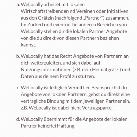
WeLocally arbeitet mit lokalen
Wirtschaftstreibenden nd Vereinen oder Initiativen
aus den Grätzln (nachfolgend „Partner“) zusammen.
Im Zuckerl und eventuell in anderen Bereichen von
WeLocally stellen dir die lokalen Partner Angebote
vor, die du direkt von diesen Partnern beziehen
kannst.
WeLocally hat das Recht Angebote von Partnern an
dich weiterzuleiten, und sich dabei auf
Nutzungsinformationen (z.B. dein Heimatgrätzl) und
Daten aus deinem Profil zu stützen.
WeLocally ist lediglich Vermittler. Beanspruchst du
Angebote von lokalen Partnern, gehst du direkt eine
vertragliche Bindung mit dem jeweiligen Partner ein,
z.B. WeLocally ist dabei nicht Vertragspartei.
WeLocally übernimmt für die Angebote der lokalen
Partner keinerlei Haftung.