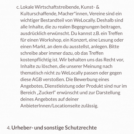
Lokale Wirtschaftstreibende, Kunst- &
Kulturschaffende, Macher*innen, Vereine sind ein
wichtiger Bestandteil von WeLocally. Deshalb sind
alle Inhalte, die zu realen Begegnungen beitragen,
ausdrücklich erwünscht. Du kannst z.B. ein Treffen
für einen Workshop, ein Konzert, eine Lesung oder
einen Markt, an dem du ausstellst, anlegen. Bitte
schreibe aber immer dazu, ob das Treffen
kostenpflichtig ist. Wir behalten uns das Recht vor,
Inhalte zu löschen, die unserer Meinung nach
thematisch nicht zu WeLocally passen oder gegen
diese AGB verstoßen. Die Bewerbung eines
Angebotes, Dienstleistung oder Produkt sind nur im
Bereich „Zuckerl“ erwünscht und zur Darstellung
deines Angebotes auf deiner
AnbieterInnen/Locationseite zulässig.
Urheber- und sonstige Schutzrechte