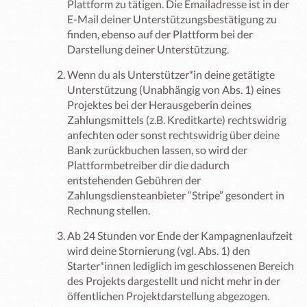
Plattform zu tätigen. Die Emailadresse ist in der
E-Mail deiner Unterstützungsbestätigung zu
finden, ebenso auf der Plattform bei der
Darstellung deiner Unterstützung.
Wenn du als Unterstützer*in deine getätigte
Unterstützung (Unabhängig von Abs. 1) eines
Projektes bei der Herausgeberin deines
Zahlungsmittels (z.B. Kreditkarte) rechtswidrig
anfechten oder sonst rechtswidrig über deine
Bank zurückbuchen lassen, so wird der
Plattformbetreiber dir die dadurch
entstehenden Gebühren der
Zahlungsdiensteanbieter “Stripe” gesondert in
Rechnung stellen.
Ab 24 Stunden vor Ende der Kampagnenlaufzeit
wird deine Stornierung (vgl. Abs. 1) den
Starter*innen lediglich im geschlossenen Bereich
des Projekts dargestellt und nicht mehr in der
öffentlichen Projektdarstellung abgezogen.