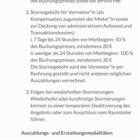
des Buchungspreises sowie die Service Fee.
Stornogebühr für Vermieter*in (als
Kompensation zugunsten der Mieter*in sowie
zur Deckung von administrativem Aufwand und
Transaktionskosten):
i. 7 Tage bis 24 Stunden vor Mietbeginn: 50 %
des Buchungspreises, mindestens 20 €
ii. weniger als 24 Stunden vor Mietbeginn: 100 %
des Buchungspreises, mindestens 30 €
Die Stornogebühr wird der Vermieter*in per
Rechnung gestellt und nicht anderen möglichen
Auszahlungen verrechnet.
Folgen bei wiederholten Stornierungen:
Wiederholte oder kurzfristige Stornierungen
können zu einer temporären Deaktivierung des
Angebots oder zum Ausschluss vom Raumteiler
führen.
Auszahlungs- und Erstattungsmodalitäten