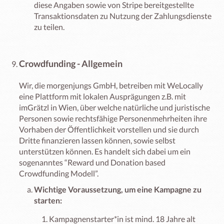
diese Angaben sowie von Stripe bereitgestellte
Transaktionsdaten zu Nutzung der Zahlungsdienste
zu teilen.
Crowdfunding - Allgemein
Wir, die morgenjungs GmbH, betreiben mit WeLocally
eine Plattform mit lokalen Ausprägungen z.B. mit
imGrätzl in Wien, über welche natürliche und juristische
Personen sowie rechtsfähige Personenmehrheiten ihre
Vorhaben der Öffentlichkeit vorstellen und sie durch
Dritte finanzieren lassen können, sowie selbst
unterstützen können. Es handelt sich dabei um ein
sogenanntes “Reward und Donation based
Crowdfunding Modell”.
Wichtige Voraussetzung, um eine Kampagne zu
starten:
Kampagnenstarter*in ist mind. 18 Jahre alt