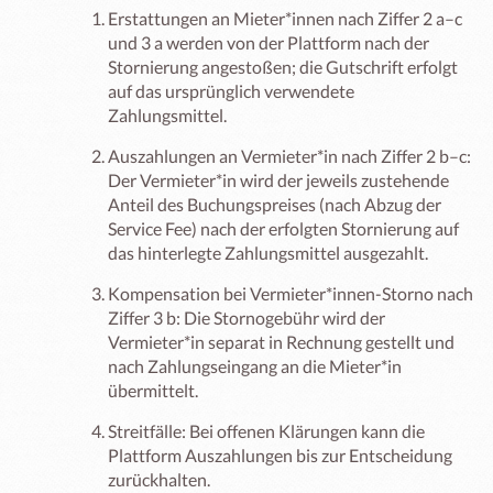
Erstattungen an Mieter*innen nach Ziffer 2 a–c
und 3 a werden von der Plattform nach der
Stornierung angestoßen; die Gutschrift erfolgt
auf das ursprünglich verwendete
Zahlungsmittel.
Auszahlungen an Vermieter*in nach Ziffer 2 b–c:
Der Vermieter*in wird der jeweils zustehende
Anteil des Buchungspreises (nach Abzug der
Service Fee) nach der erfolgten Stornierung auf
das hinterlegte Zahlungsmittel ausgezahlt.
Kompensation bei Vermieter*innen-Storno nach
Ziffer 3 b: Die Stornogebühr wird der
Vermieter*in separat in Rechnung gestellt und
nach Zahlungseingang an die Mieter*in
übermittelt.
Streitfälle: Bei offenen Klärungen kann die
Plattform Auszahlungen bis zur Entscheidung
zurückhalten.