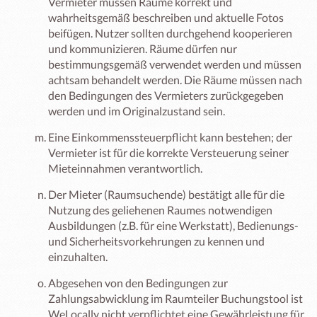
Vermieter müssen Räume korrekt und
wahrheitsgemäß beschreiben und aktuelle Fotos
beifügen. Nutzer sollten durchgehend kooperieren
und kommunizieren. Räume dürfen nur
bestimmungsgemäß verwendet werden und müssen
achtsam behandelt werden. Die Räume müssen nach
den Bedingungen des Vermieters zurückgegeben
werden und im Originalzustand sein.
Eine Einkommenssteuerpflicht kann bestehen; der
Vermieter ist für die korrekte Versteuerung seiner
Mieteinnahmen verantwortlich.
Der Mieter (Raumsuchende) bestätigt alle für die
Nutzung des geliehenen Raumes notwendigen
Ausbildungen (z.B. für eine Werkstatt), Bedienungs-
und Sicherheitsvorkehrungen zu kennen und
einzuhalten.
Abgesehen von den Bedingungen zur
Zahlungsabwicklung im Raumteiler Buchungstool ist
WeLocally nicht verpflichtet eine Gewährleistung für