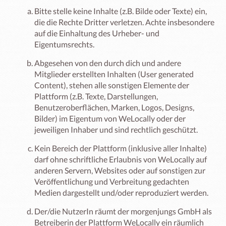
Bitte stelle keine Inhalte (z.B. Bilde oder Texte) ein,
die die Rechte Dritter verletzen. Achte insbesondere
auf die Einhaltung des Urheber- und
Eigentumsrechts.
Abgesehen von den durch dich und andere
Mitglieder erstellten Inhalten (User generated
Content), stehen alle sonstigen Elemente der
Plattform (z.B. Texte, Darstellungen,
Benutzeroberflächen, Marken, Logos, Designs,
Bilder) im Eigentum von WeLocally oder der
jeweiligen Inhaber und sind rechtlich geschützt.
Kein Bereich der Plattform (inklusive aller Inhalte)
darf ohne schriftliche Erlaubnis von WeLocally auf
anderen Servern, Websites oder auf sonstigen zur
Veröffentlichung und Verbreitung gedachten
Medien dargestellt und/oder reproduziert werden.
Der/die NutzerIn räumt der morgenjungs GmbH als
Betreiberin der Plattform WeLocally ein räumlich