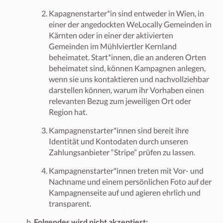
Kapagnenstarter*in sind entweder in Wien, in
einer der angedockten WeLocally Gemeinden in
Kärnten oder in einer der aktivierten
Gemeinden im Mühlviertler Kernland
beheimatet. Start*innen, die an anderen Orten
beheimatet sind, können Kampagnen anlegen,
wenn sie uns kontaktieren und nachvollziehbar
darstellen können, warum ihr Vorhaben einen
relevanten Bezug zum jeweiligen Ort oder
Region hat.
Kampagnenstarter*innen sind bereit ihre
Identität und Kontodaten durch unseren
Zahlungsanbieter “Stripe” prüfen zu lassen.
Kampagnenstarter*innen treten mit Vor- und
Nachname und einem persönlichen Foto auf der
Kampagnenseite auf und agieren ehrlich und
transparent.
Folgendes wird nicht akzeptiert: