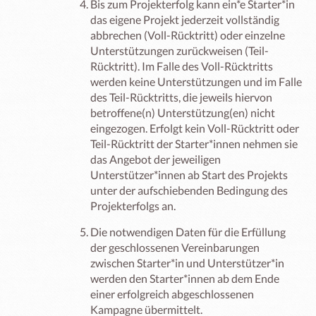
Bis zum Projekterfolg kann ein*e Starter*in
das eigene Projekt jederzeit vollständig
abbrechen (Voll-Rücktritt) oder einzelne
Unterstützungen zurückweisen (Teil-
Rücktritt). Im Falle des Voll-Rücktritts
werden keine Unterstützungen und im Falle
des Teil-Rücktritts, die jeweils hiervon
betroffene(n) Unterstützung(en) nicht
eingezogen. Erfolgt kein Voll-Rücktritt oder
Teil-Rücktritt der Starter*innen nehmen sie
das Angebot der jeweiligen
Unterstützer*innen ab Start des Projekts
unter der aufschiebenden Bedingung des
Projekterfolgs an.
Die notwendigen Daten für die Erfüllung
der geschlossenen Vereinbarungen
zwischen Starter*in und Unterstützer*in
werden den Starter*innen ab dem Ende
einer erfolgreich abgeschlossenen
Kampagne übermittelt.