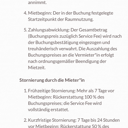
annimmt.
Mietbeginn: Der in der Buchung festgelegte
Startzeitpunkt der Raumnutzung.
Zahlungsabwicklung: Der Gesamtbetrag
(Buchungspreis zuzüglich Service Fee) wird nach
der Buchungsbestätigung eingezogen und
treuhänderisch verwahrt. Die Auszahlung des
Buchungspreises an die Vermieter*in erfolgt
nach ordnungsgemäßer Beendigung der
Mietzeit.
Stornierung durch die Mieter*in
Frühzeitige Stornierung: Mehr als 7 Tage vor
Mietbeginn: Rückerstattung 100 % des
Buchungspreises; die Service Fee wird
vollständig erstattet.
Kurzfristige Stornierung: 7 Tage bis 24 Stunden
vor Mietbeginn: Rückerstattung 50 % des