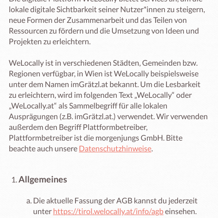
lokale digitale Sichtbarkeit seiner Nutzer*innen zu steigern,
neue Formen der Zusammenarbeit und das Teilen von
Ressourcen zu fördern und die Umsetzung von Ideen und
Projekten zu erleichtern.
WeLocally ist in verschiedenen Städten, Gemeinden bzw.
Regionen verfügbar, in Wien ist WeLocally beispielsweise
unter dem Namen imGrätzl.at bekannt. Um die Lesbarkeit
zu erleichtern, wird im folgenden Text „WeLocally“ oder
„WeLocally.at“ als Sammelbegriff für alle lokalen
Ausprägungen (z.B. imGrätzl.at.) verwendet. Wir verwenden
außerdem den Begriff Plattformbetreiber,
Plattformbetreiber ist die morgenjungs GmbH. Bitte
beachte auch unsere
Datenschutzhinweise
.
Allgemeines
Die aktuelle Fassung der AGB kannst du jederzeit
unter
https://tirol.welocally.at/info/agb
einsehen.