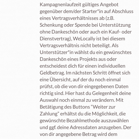
Kampagnenlaufzeit gültiges Angebot
gegenüber dem/der Starter*in auf Abschluss
eines Vertragsverhältnisses ab (z.B.
Schenkung oder Spende bei Unterstützung
ohne Dankeschön oder auch ein Kauf- oder
Dienstvertrag), WeLocally ist bei diesem
Vertragsverhältnis nicht beteiligt. Als
Unterstützer*in wählst du ein gewünschtes
Dankeschön eines Projekts aus oder
entscheidest dich für einen individuellen
Geldbetrag. Im nächsten Schritt öffnet sich
eine Übersicht, auf der du noch einmal
prüfst, ob die von dir eingegebenen Daten
richtig sind. Hier hast du Gelegenheit deine
Auswahl noch einmal zu verändern. Mit
Betätigung des Buttons “Weiter zur
Zahlung” erhältst du die Möglichkeit, die
gewünschte Bezahlmethode auszuwählen
und ggf. deine Adressdaten anzugeben. Der
von dir angegebene Betrag wird dem