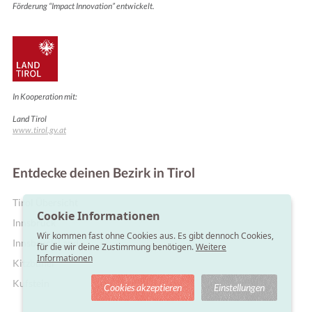
Förderung “Impact Innovation” entwickelt.
In Kooperation mit:
Land Tirol
www.tirol.gv.at
Entdecke deinen Bezirk in Tirol
Online Shops
Tirol Übersicht
Cookie Informationen
Innsbruck
Wir kommen fast ohne Cookies aus. Es gibt dennoch Cookies,
Innsbruck Land
für die wir deine Zustimmung benötigen.
Weitere
Informationen
Kitzbühel
Kufstein
Cookies akzeptieren
Einstellungen