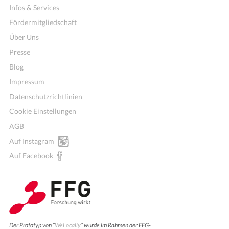
Infos & Services
Fördermitgliedschaft
Über Uns
Presse
Blog
Impressum
Datenschutzrichtlinien
Cookie Einstellungen
AGB
Auf Instagram
Auf Facebook
Wochenmenü
Der Prototyp von “
WeLocally
” wurde im Rahmen der FFG-