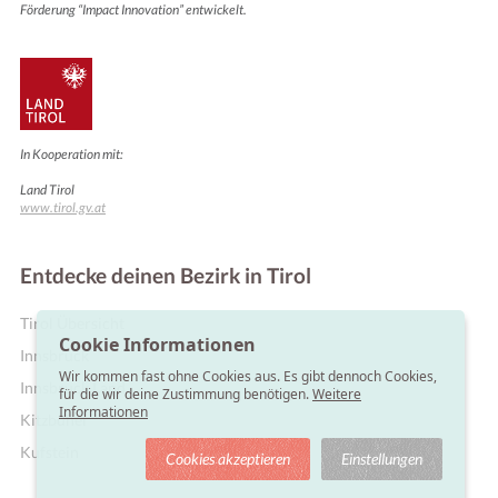
Förderung “Impact Innovation” entwickelt.
In Kooperation mit:
Land Tirol
www.tirol.gv.at
Entdecke deinen Bezirk in Tirol
Online Shops
Tirol Übersicht
Cookie Informationen
Innsbruck
Wir kommen fast ohne Cookies aus. Es gibt dennoch Cookies,
Innsbruck Land
für die wir deine Zustimmung benötigen.
Weitere
Informationen
Kitzbühel
Kufstein
Cookies akzeptieren
Einstellungen