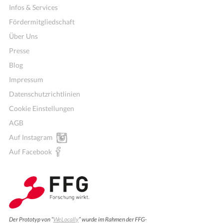
Infos & Services
Fördermitgliedschaft
Über Uns
Presse
Blog
Impressum
Datenschutzrichtlinien
Cookie Einstellungen
AGB
Auf Instagram
Auf Facebook
Wochenmenü
Der Prototyp von “
WeLocally
” wurde im Rahmen der FFG-