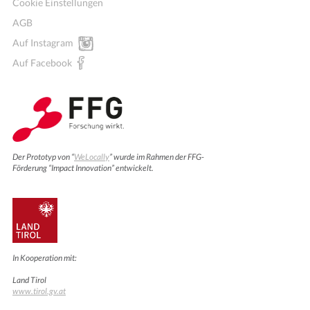
Cookie Einstellungen
AGB
Auf Instagram
Auf Facebook
Der Prototyp von “
WeLocally
” wurde im Rahmen der FFG-
Förderung “Impact Innovation” entwickelt.
In Kooperation mit:
Land Tirol
www.tirol.gv.at