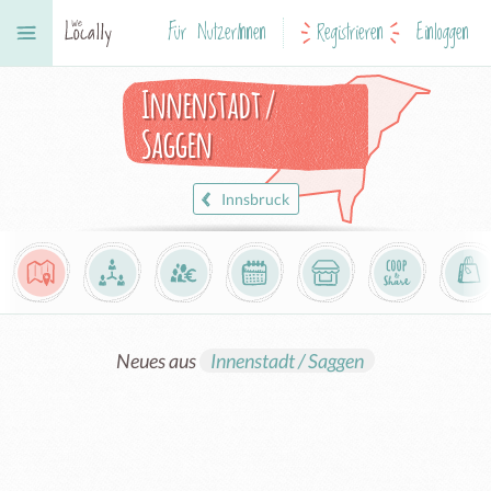
Für NutzerInnen
Registrieren
Einloggen
Innenstadt /
Saggen
Innsbruck
Neues aus
Innenstadt / Saggen