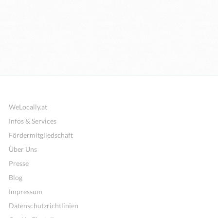
WeLocally.at
Infos & Services
Fördermitgliedschaft
Über Uns
Presse
Blog
Impressum
Datenschutzrichtlinien