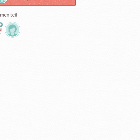
men teil