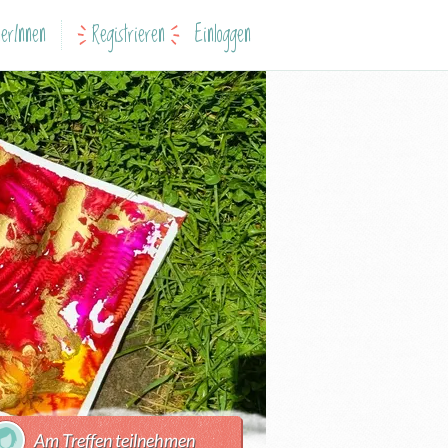
erInnen
Registrieren
Einloggen
Am Treffen teilnehmen