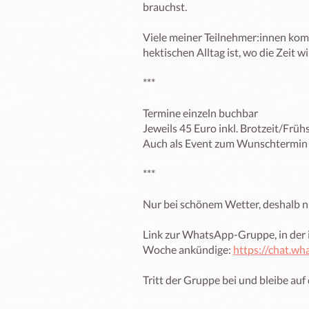
brauchst.

Viele meiner Teilnehmer:innen komm
hektischen Alltag ist, wo die Zeit wir
***

Termine einzeln buchbar

Jeweils 45 Euro inkl. Brotzeit/Früh
Auch als Event zum Wunschtermin 
***

Nur bei schönem Wetter, deshalb n
Link zur WhatsApp-Gruppe, in der 
Woche ankündige: 
https://chat.
Tritt der Gruppe bei und bleibe au