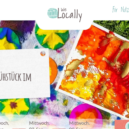
s
Für Nutz
rühstück im
och,
Mittwoch,
Mittwoch,