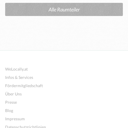
Alle Raumteiler
WeLocally.at
Infos & Services
Fördermitgliedschaft
Über Uns
Presse
Blog
Impressum
Datenschutzrichtlinien