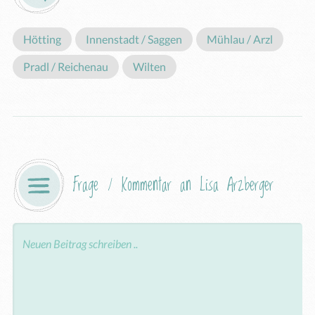
Hötting
Innenstadt / Saggen
Mühlau / Arzl
Pradl / Reichenau
Wilten
Frage / Kommentar an Lisa Arzberger