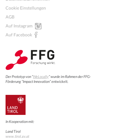
Cookie Einstellungen
AGB
Auf Instagram
Auf Facebook
Der Prototyp von “
WeLocally
” wurde im Rahmen der FFG-
Förderung “Impact Innovation” entwickelt.
In Kooperation mit:
Land Tirol
www.tirol.gv.at