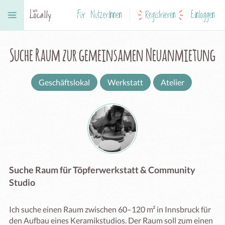
Für NutzerInnen
Registrieren
Einloggen
Suche Raum zur gemeinsamen Neuanmietung
Geschäftslokal
Werkstatt
Atelier
Suche Raum für Töpferwerkstatt & Community
Studio
Ich suche einen Raum zwischen 60–120 m² in Innsbruck für 
den Aufbau eines Keramikstudios. Der Raum soll zum einen 