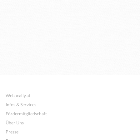
WeLocally.at
Infos & Services
Fördermitgliedschaft
Über Uns
Presse