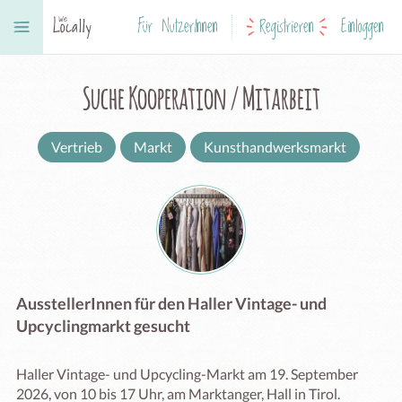
Für NutzerInnen
Registrieren
Einloggen
Suche Kooperation / Mitarbeit
Vertrieb
Markt
Kunsthandwerksmarkt
AusstellerInnen für den Haller Vintage- und
Upcyclingmarkt gesucht
Haller Vintage- und Upcycling-Markt am 19. September 
2026, von 10 bis 17 Uhr, am Marktanger, Hall in Tirol.
