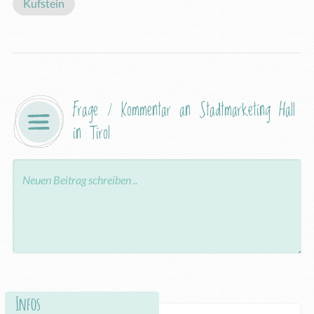
Kufstein
Frage / Kommentar an Stadtmarketing Hall 
in Tirol
Infos