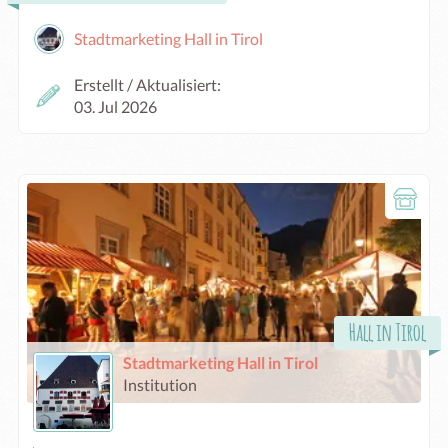
Stadtmarketing Hall in Tirol
Erstellt / Aktualisiert:
03. Jul 2026
Hall in Tirol
Stadtmarketing Hall in Tirol
Institution