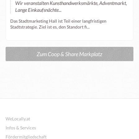
Wir veranstalten Kunsthandwerksmärkte, Adventmarkt,
Lange Einkaufsnächte...
Das Stadtmarketing Hall ist Teil einer langfristigen
Stadtstrategie. Ziel ist es, den Standort fi...
Zum Coop & Share Markplatz
WeLocally.at
Infos & Services
Fördermitgliedschaft